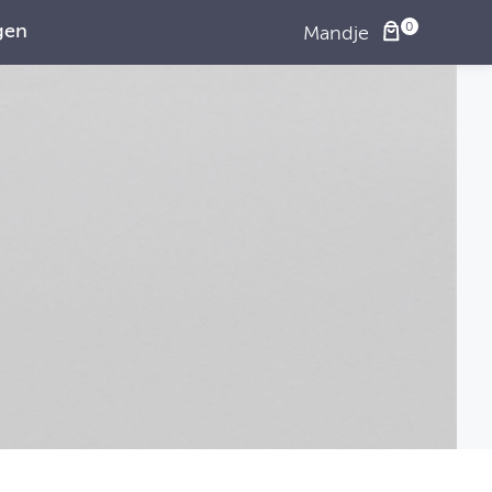
gen
Mandje