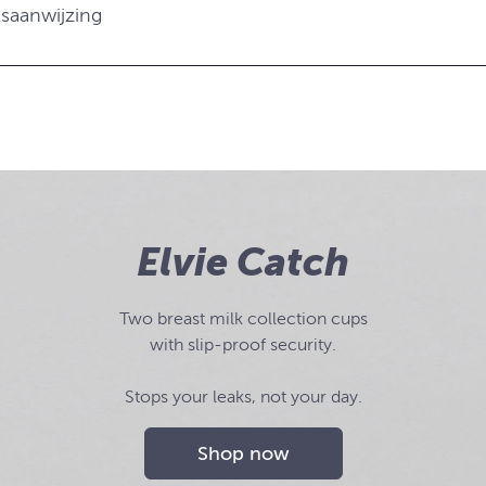
saanwijzing
Elvie Catch
Two breast milk collection cups
with slip-proof security.
Stops your leaks, not your day.
Shop now