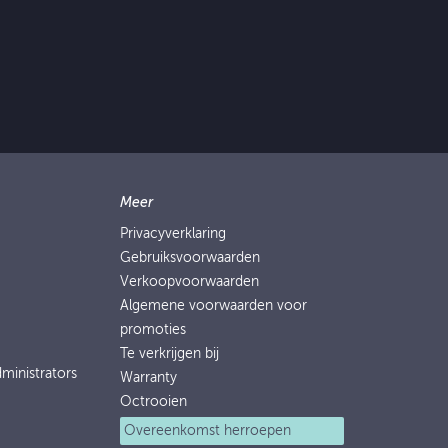
Meer
Privacyverklaring
Gebruiksvoorwaarden
Verkoopvoorwaarden
Algemene voorwaarden voor
promoties
Te verkrijgen bij
ministrators
Warranty
Octrooien
Overeenkomst herroepen