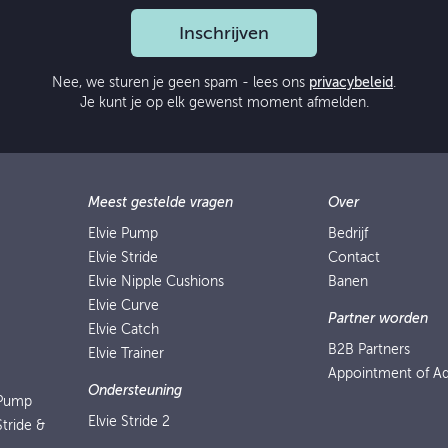
Inschrijven
Nee, we sturen je geen spam - lees ons
privacybeleid
.
Je kunt je op elk gewenst moment afmelden.
Meest gestelde vragen
Over
Elvie Pump
Bedrijf
Elvie Stride
Contact
Elvie Nipple Cushions
Banen
Elvie Curve
Partner worden
Elvie Catch
B2B Partners
Elvie Trainer
Appointment of Ad
Ondersteuning
 Pump
Elvie Stride 2
Stride &