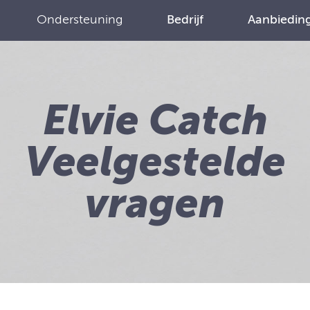
Ondersteuning
Bedrijf
Aanbiedin
Elvie Catch
Veelgestelde
vragen