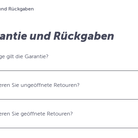
 und Rückgaben
antie und Rückgaben
e gilt die Garantie?
eren Sie ungeöffnete Retouren?
eren Sie geöffnete Retouren?