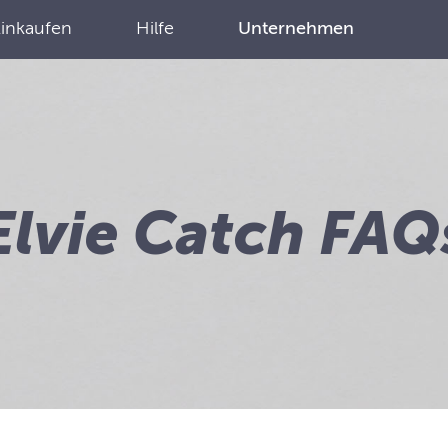
Einkaufen
Hilfe
Unternehmen
Elvie Catch FAQ