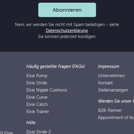
Abonnieren
Nein, wir werden Sie nicht mit Spam belästigen - siehe
Datenschutzerklärung
.
Sie können jederzeit kündigen.
Häufig gestellte Fragen (FAQs)
Impressum
Elvie Pump
Unternehmen
Elvie Stride
Kontakt
Elvie Nipple Cushions
Stellenanzeigen
Elvie Curve
Werden Sie unser 
Elvie Catch
B2B-Partner
Elvie Trainer
Appointment of Ad
Hilfe
Elvie Stride 2
 & Elvie