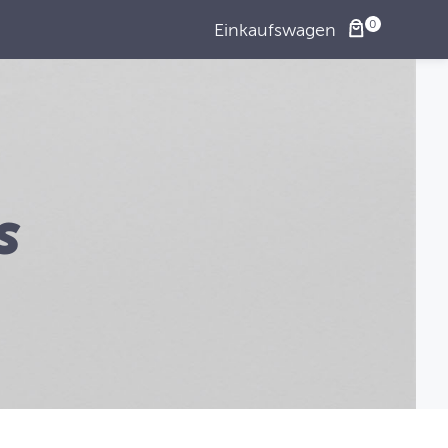
Einkaufswagen
s